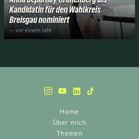
Kandidatin für den Wahlkreis
Breisgau nominiert
— vor einem Jahr
Home
Über mich
Themen