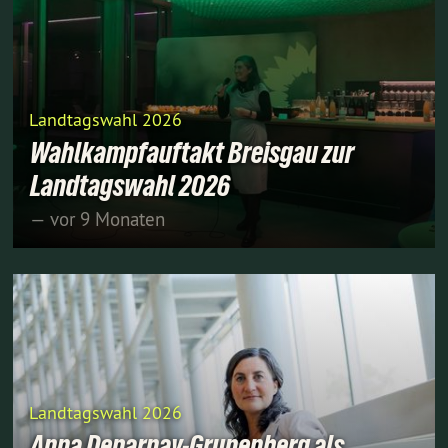
Landtagswahl 2026
Wahlkampfauftakt Breisgau zur
Landtagswahl 2026
— vor 9 Monaten
Landtagswahl 2026
Anna Deparnay-Grunenberg als