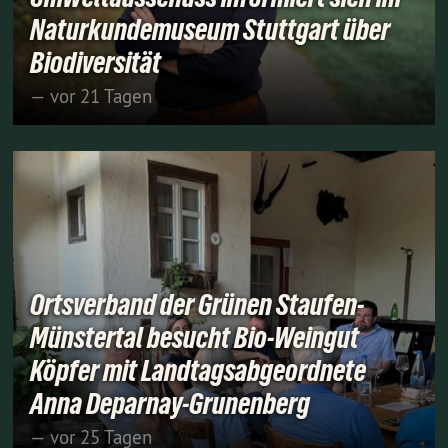
Naturkundemuseum Stuttgart über
Biodiversität
— vor 21 Tagen
Ortsverband der Grünen Staufen-
Münstertal besucht Bio-Weingut
Köpfer mit Landtagsabgeordnete
Anna Deparnay-Grunenberg
— vor 25 Tagen