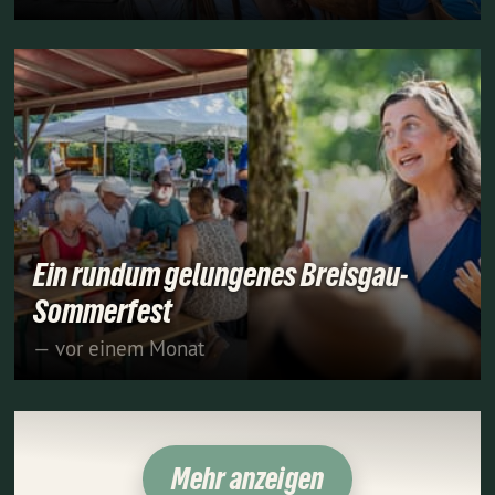
Ein rundum gelungenes Breisgau-
Sommerfest
— vor einem Monat
Mehr anzeigen