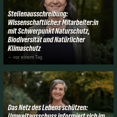
Stellenausschreibung:
Wissenschaftliche:r Mitarbeiter:in
mit Schwerpunkt Naturschutz,
Biodiversität und Natürlicher
Klimaschutz
— vor einem Tag
Das Netz des Lebens schützen:
Umweltausschuss informiert sich im