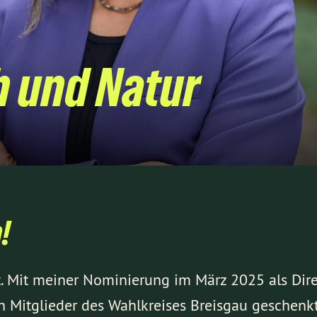
 und Natur
!
ist. Mit meiner Nominierung im März 2025 als Dir
en Mitglieder des Wahlkreises Breisgau gesche