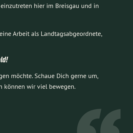
 einzutreten hier im Breisgau und in
eine Arbeit als Landtagsabgeordnete,
ld!
ingen möchte. Schaue Dich gerne um,
m können wir viel bewegen.