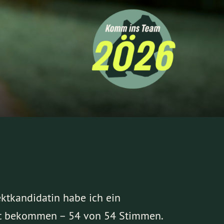
ektkandidatin habe ich ein
nkt bekommen – 54 von 54 Stimmen.