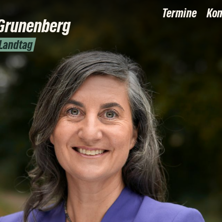
Termine
Kon
Grunenberg
 Landtag