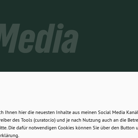
 Media
ich Ihnen hier die neuesten Inhalte aus meinen Social Media Kanä
eiber des Tools (curator.io) und je nach Nutzung auch an die Betr
te. Die dafür notwendigen Cookies können Sie über den Button unt
rklärung.