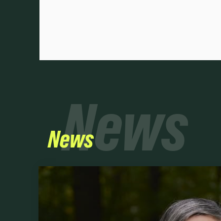
News
News