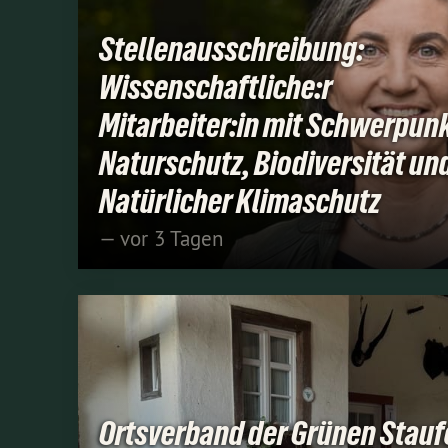
Stellenausschreibung:
Wissenschaftliche:r
Mitarbeiter:in mit Schwerpun
Naturschutz, Biodiversität un
Natürlicher Klimaschutz
— vor 3 Tagen
Ortsverband der Grünen Stauf