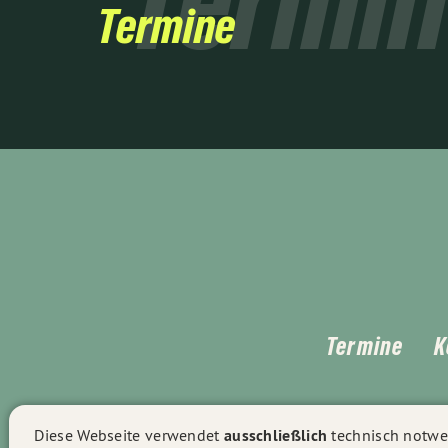
Termi
Termine
Termine
K
Diese Webseite verwendet
ausschließlich
technisch notwen