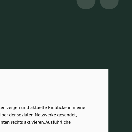
len zeigen und aktuelle Einblicke in meine
eiber der sozialen Netzwerke gesendet,
en rechts aktivieren. Ausführliche