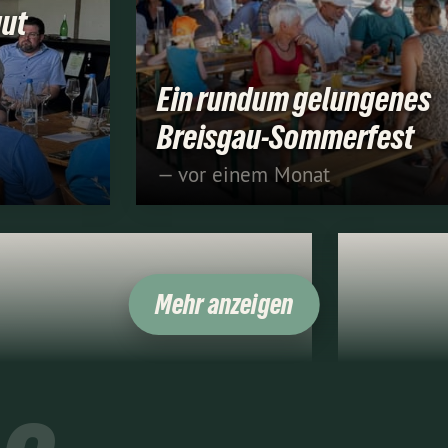
gut
Ein rundum gelungenes
Breisgau-Sommerfest
— vor einem Monat
Mehr anzeigen