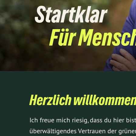
Startklar
Für Mensch
Herzlich willkommen
Ich freue mich riesig, dass du hier b
überwältigendes Vertrauen der grün