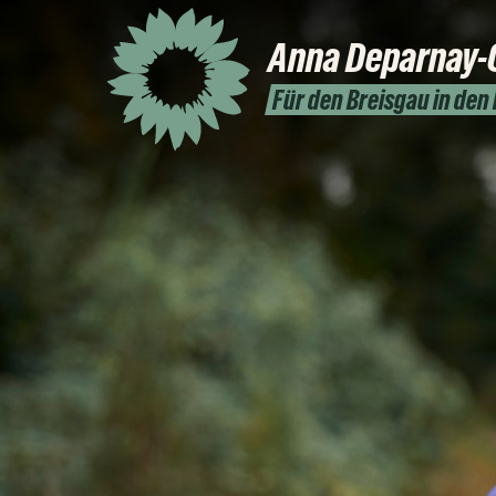
Anna
Deparnay-
Für den Breisgau in den