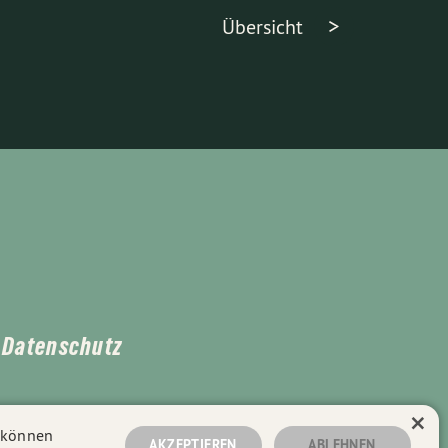
Übersicht
Datenschutz
×
n können
AKZEPTIEREN
ABLEHNEN