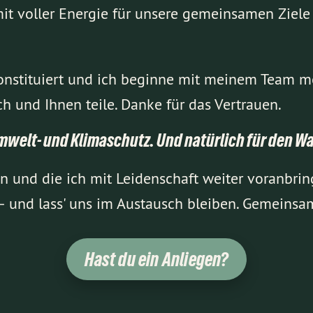
mit voller Energie für unsere gemeinsamen Ziele
konstituiert und ich beginne mit meinem Team m
 und Ihnen teile. Danke für das Vertrauen.
mwelt- und Klimaschutz. Und natürlich für den Wa
en und die ich mit Leidenschaft weiter voranbr
– und lass' uns im Austausch bleiben. Gemeinsa
Hast du ein Anliegen?