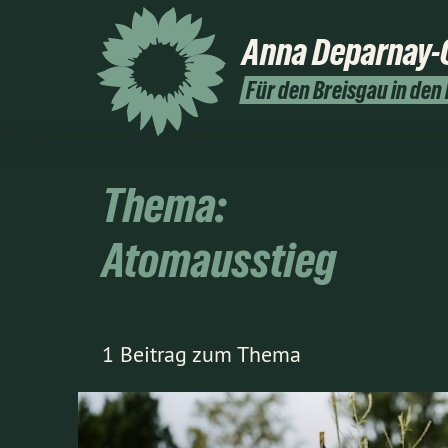
Anna
Deparnay-
Für den Breisgau in den
Thema:
Atomausstieg
1 Beitrag zum Thema