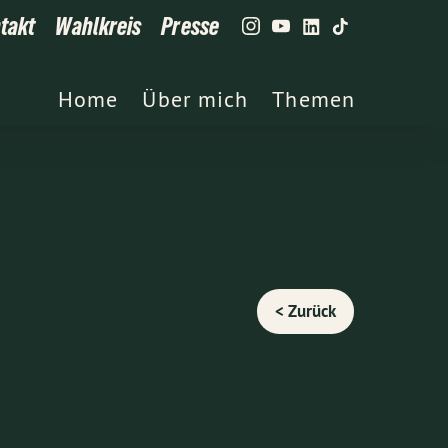
takt
Wahlkreis
Presse
Home
Über mich
Themen
< Zurück