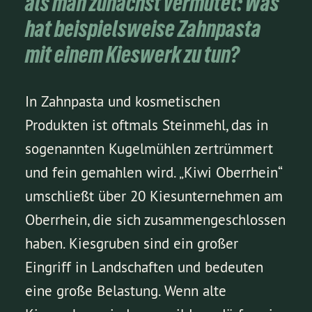
als man zunächst vermutet: Was
hat beispielsweise Zahnpasta
mit einem Kieswerk zu tun?
In Zahnpasta und kosmetischen
Produkten ist oftmals Steinmehl, das in
sogenannten Kugelmühlen zertrümmert
und fein gemahlen wird. „Kiwi Oberrhein“
umschließt über 20 Kiesunternehmen am
Oberrhein, die sich zusammengeschlossen
haben. Kiesgruben sind ein großer
Eingriff in Landschaften und bedeuten
eine große Belastung. Wenn alte