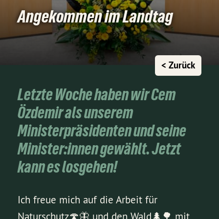
Angekommen im Landtag
< Zurück
Letzte Woche haben wir Cem
Özdemir als unserem
Ministerpräsidenten und seine
Minister:innen gewählt. Jetzt
kann es losgehen!
Ich freue mich auf die Arbeit für
Naturschutz🍄🦋 und den Wald🌲🌳 mit