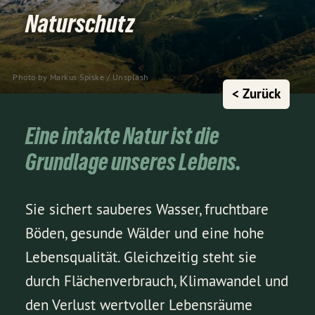
Naturschutz
Photo by 
Markus Spiske
 / 
Unsplash
< Zurück
Eine intakte Natur ist die
Grundlage unseres Lebens.
Sie sichert sauberes Wasser, fruchtbare
Böden, gesunde Wälder und eine hohe
Lebensqualität. Gleichzeitig steht sie
durch Flächenverbrauch, Klimawandel und
den Verlust wertvoller Lebensräume