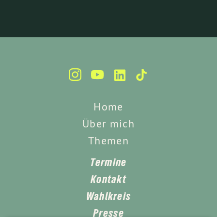
Home
Über mich
Themen
Termine
Kontakt
Wahlkreis
Presse