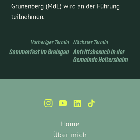
Grunenberg (MdL) wird an der Führung
teilnehmen.
Vorheriger Termin
Nächster Termin
Sommerfest im Breisgau
Antrittsbesuch in der
Gemeinde Heitersheim
Home
Über mich