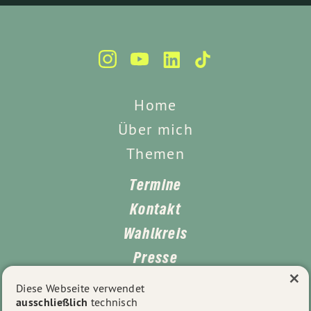
Home
Über mich
Themen
Termine
Kontakt
Wahlkreis
Presse
×
Impressum
Diese Webseite verwendet
ausschließlich
technisch