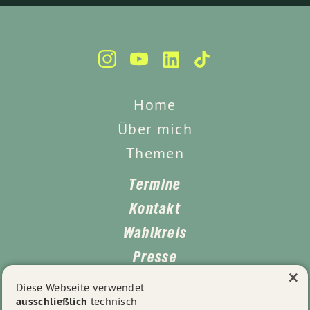
Home
Über mich
Themen
Termine
Kontakt
Wahlkreis
Presse
×
Impressum
Diese Webseite verwendet
ausschließlich
technisch