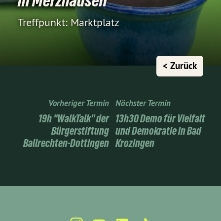
in Merzhausen
Treffpunkt: Marktplatz
< Zurück
Vorheriger Termin
Nächster Termin
19h "WalkTalk" der
13h30 Demo für Vielfalt
Bürgerstiftung
und Demokratie in Bad
Ballrechten-Dottingen
Krozingen