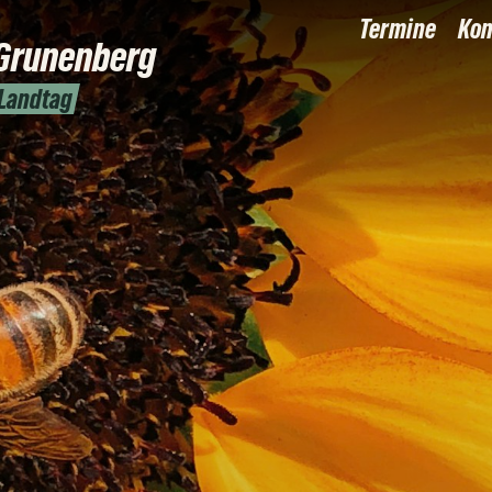
Termine
Kon
Grunenberg
 Landtag