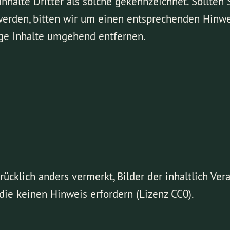
nhalte Dritter als solche gekennzeichnet. Sollten 
erden, bitten wir um einen entsprechenden Hinwe
ge Inhalte umgehend entfernen.
rücklich anders vermerkt, Bilder der inhaltlich Ve
 die keinen Hinweis erfordern (Lizenz CC0).