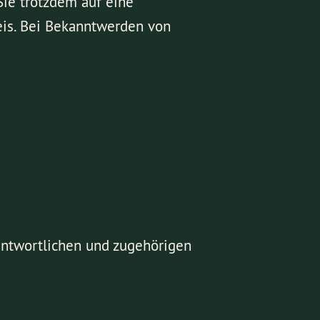
Sie trotzdem auf eine
is. Bei Bekanntwerden von
rantwortlichen und zugehörigen