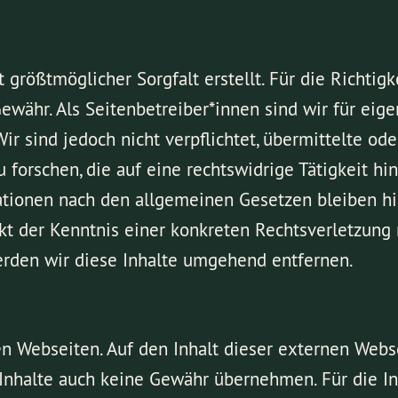
größtmöglicher Sorgfalt erstellt. Für die Richtigke
währ. Als Seitenbetreiber*innen sind wir für eige
ir sind jedoch nicht verpflichtet, übermittelte o
orschen, die auf eine rechtswidrige Tätigkeit hin
tionen nach den allgemeinen Gesetzen bleiben hi
nkt der Kenntnis einer konkreten Rechtsverletzun
rden wir diese Inhalte umgehend entfernen.
n Webseiten. Auf den Inhalt dieser externen Webse
nhalte auch keine Gewähr übernehmen. Für die Inha