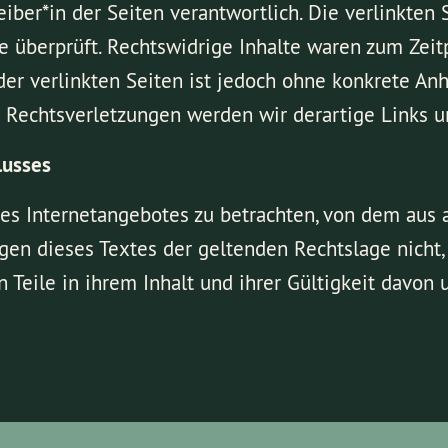
eiber*in der Seiten verantwortlich. Die verlinkte
 überprüft. Rechtswidrige Inhalte waren zum Zeitp
der verlinkten Seiten ist jedoch ohne konkrete An
 Rechtsverletzungen werden wir derartige Links 
lusses
 des Internetangebotes zu betrachten, von dem aus 
gen dieses Textes der geltenden Rechtslage nicht, 
n Teile in ihrem Inhalt und ihrer Gültigkeit davon 