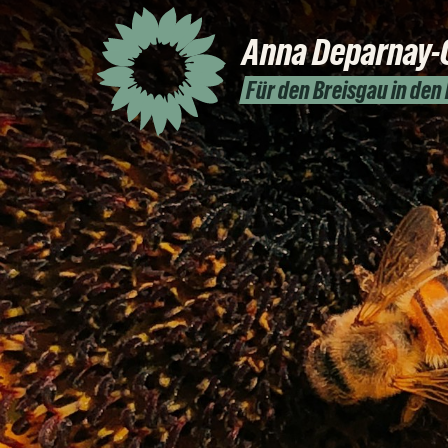
Anna
Deparnay-
Für den Breisgau in den