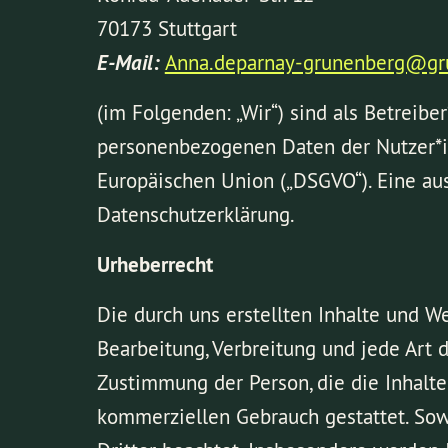
70173 Stuttgart
E-Mail:
Anna.deparnay-grunenberg@gru
(im Folgenden: „Wir“) sind als Betreibe
personenbezogenen Daten der Nutzer*i
Europäischen Union („DSGVO“). Eine au
Datenschutzerklärung.
Urheberrecht
Die durch uns erstellten Inhalte und W
Bearbeitung, Verbreitung und jede Art 
Zustimmung der Person, die die Inhalte 
kommerziellen Gebrauch gestattet. Sowe