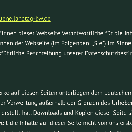
ene.landtag-bw.de
r*innen dieser Webseite Verantwortliche für die In
nnen der Webseite (im Folgenden: „Sie“) im Sinn
sführliche Beschreibung unserer Datenschutzbest
erke auf diesen Seiten unterliegen dem deutschen U
der Verwertung außerhalb der Grenzen des Urheber
erstellt hat. Downloads und Kopien dieser Seite si
it die Inhalte auf dieser Seite nicht von uns ers