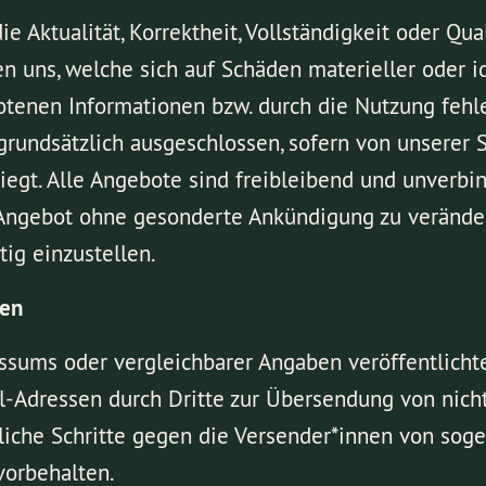
 Aktualität, Korrektheit, Vollständigkeit oder Qual
 uns, welche sich auf Schäden materieller oder id
tenen Informationen bzw. durch die Nutzung fehle
grundsätzlich ausgeschlossen, sofern von unserer S
iegt. Alle Angebote sind freibleibend und unverbin
 Angebot ohne gesonderte Ankündigung zu verändern
ig einzustellen.
nen
ums oder vergleichbarer Angaben veröffentlichte
Adressen durch Dritte zur Übersendung von nicht
htliche Schritte gegen die Versender*innen von so
vorbehalten.